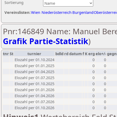
Sortierung
Vereinslisten:
Wien
Niederösterreich
Burgenland
Oberösterrei
Pnr:146849 Name: Manuel Bere
Grafik Partie-Statistik
)
tnr
St
turnier
bdld
rd
datum
f
K
erg
elo+/-
gegn
Elozahl per 01.10.2024
0
0
Elozahl per 01.01.2025
0
0
Elozahl per 01.04.2025
0
0
Elozahl per 01.07.2025
0
0
Elozahl per 01.10.2025
0
0
Elozahl per 01.01.2026
0
0
Elozahl per 01.04.2026
0
0
Elozahl per 01.07.2026
0
0
Elozahl per 01.10.2026
0
0