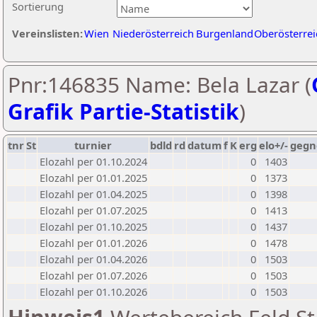
Sortierung
Vereinslisten:
Wien
Niederösterreich
Burgenland
Oberösterrei
Pnr:146835 Name: Bela Lazar (
Grafik Partie-Statistik
)
tnr
St
turnier
bdld
rd
datum
f
K
erg
elo+/-
gegn
Elozahl per 01.10.2024
0
1403
Elozahl per 01.01.2025
0
1373
Elozahl per 01.04.2025
0
1398
Elozahl per 01.07.2025
0
1413
Elozahl per 01.10.2025
0
1437
Elozahl per 01.01.2026
0
1478
Elozahl per 01.04.2026
0
1503
Elozahl per 01.07.2026
0
1503
Elozahl per 01.10.2026
0
1503