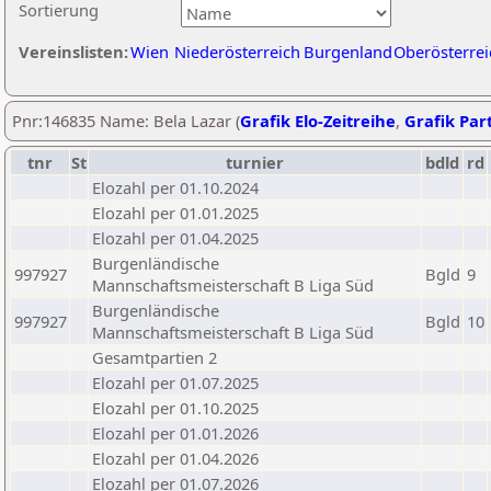
Sortierung
Vereinslisten:
Wien
Niederösterreich
Burgenland
Oberösterrei
Pnr:146835 Name: Bela Lazar (
Grafik Elo-Zeitreihe
,
Grafik Part
tnr
St
turnier
bdld
rd
Elozahl per 01.10.2024
Elozahl per 01.01.2025
Elozahl per 01.04.2025
Burgenländische
997927
Bgld
9
Mannschaftsmeisterschaft B Liga Süd
Burgenländische
997927
Bgld
10
Mannschaftsmeisterschaft B Liga Süd
Gesamtpartien 2
Elozahl per 01.07.2025
Elozahl per 01.10.2025
Elozahl per 01.01.2026
Elozahl per 01.04.2026
Elozahl per 01.07.2026