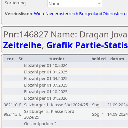
Sortierung
Vereinslisten:
Wien
Niederösterreich
Burgenland
Oberösterrei
Pnr:146827 Name: Dragan Jovan
Zeitreihe
,
Grafik Partie-Statis
tnr
St
turnier
bdld
rd
datum
Elozahl per 01.10.2024
Elozahl per 01.01.2025
Elozahl per 01.04.2025
Elozahl per 01.07.2025
Elozahl per 01.10.2025
Elozahl per 01.01.2026
982110
E
Salzburger 1. Klasse Süd 2024/25
Sbg
1
21.09.2024
Salzburger 2. Klasse Nord
982113
E
Sbg
1
14.09.2024
2024/25
Gesamtpartien 2