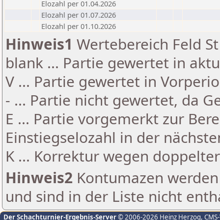
Elozahl per 01.04.2026
Elozahl per 01.07.2026
Elozahl per 01.10.2026
Hinweis1
Wertebereich Feld St 
blank ... Partie gewertet in akt
V ... Partie gewertet in Vorperi
- ... Partie nicht gewertet, da 
E ... Partie vorgemerkt zur Be
Einstiegselozahl in der nächst
K ... Korrektur wegen doppelt
Hinweis2
Kontumazen werden g
und sind in der Liste nicht enth
Der Schachturnier-Ergebnis-Server
© 2006-2026 Heinz Herzog
, CMS