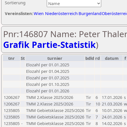
Sortierung
Vereinslisten:
Wien
Niederösterreich
Burgenland
Oberösterrei
Pnr:146807 Name: Peter Thaler
Grafik Partie-Statistik
)
tnr
St
turnier
bdld
rd
datum
f
Elozahl per 01.01.2025
Elozahl per 01.04.2025
Elozahl per 01.07.2025
Elozahl per 01.10.2025
Elozahl per 01.01.2026
1206267
TMM 2.Klasse 2025/2026
Tir
6
17.01.2026
s
1206267
TMM 2.Klasse 2025/2026
Tir
10
21.03.2026
1235805
TMM Gebietsklasse 2025/2026
Tir
6
10.01.2026
1235805
TMM Gebietsklasse 2025/2026
Tir
7
24.01.2026
s
1235805
-
TMM Gebietsklasse 2025/2026
Tir
8
14.02.2026
s