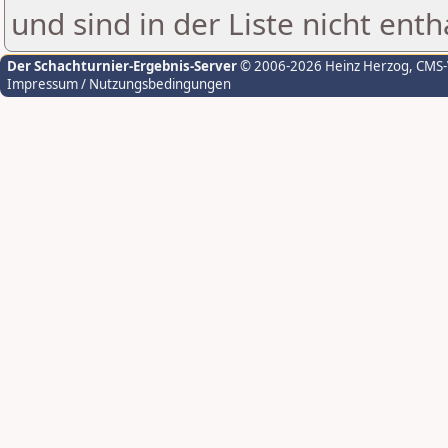
und sind in der Liste nicht enth
Der Schachturnier-Ergebnis-Server
© 2006-2026 Heinz Herzog
, CMS
Impressum / Nutzungsbedingungen