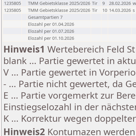
1235805
TMM Gebietsklasse 2025/2026
Tir
9
28.02.2026
1235805
TMM Gebietsklasse 2025/2026
Tir
10
14.03.2026
s
Gesamtpartien 7
Elozahl per 01.04.2026
Elozahl per 01.07.2026
Elozahl per 01.10.2026
Hinweis1
Wertebereich Feld St 
blank ... Partie gewertet in akt
V ... Partie gewertet in Vorperi
- ... Partie nicht gewertet, da 
E ... Partie vorgemerkt zur Be
Einstiegselozahl in der nächst
K ... Korrektur wegen doppelt
Hinweis2
Kontumazen werden g