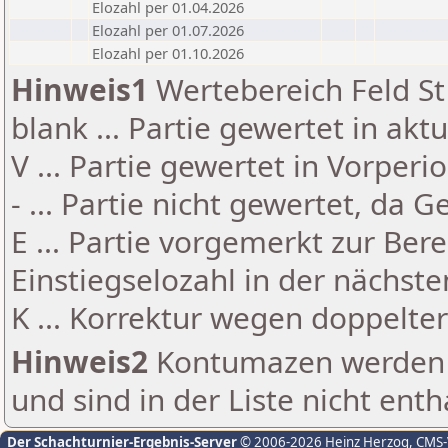
Elozahl per 01.04.2026
Elozahl per 01.07.2026
Elozahl per 01.10.2026
Hinweis1
Wertebereich Feld St 
blank ... Partie gewertet in akt
V ... Partie gewertet in Vorperi
- ... Partie nicht gewertet, da 
E ... Partie vorgemerkt zur Be
Einstiegselozahl in der nächst
K ... Korrektur wegen doppelt
Hinweis2
Kontumazen werden g
und sind in der Liste nicht enth
Der Schachturnier-Ergebnis-Server
© 2006-2026 Heinz Herzog
, CMS