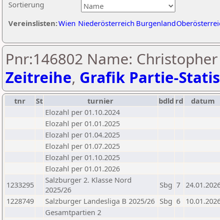
Sortierung
Vereinslisten:
Wien
Niederösterreich
Burgenland
Oberösterrei
Pnr:146802 Name: Christopher 
Zeitreihe
,
Grafik Partie-Statis
tnr
St
turnier
bdld
rd
datum
Elozahl per 01.10.2024
Elozahl per 01.01.2025
Elozahl per 01.04.2025
Elozahl per 01.07.2025
Elozahl per 01.10.2025
Elozahl per 01.01.2026
Salzburger 2. Klasse Nord
1233295
Sbg
7
24.01.202
2025/26
1228749
Salzburger Landesliga B 2025/26
Sbg
6
10.01.202
Gesamtpartien 2