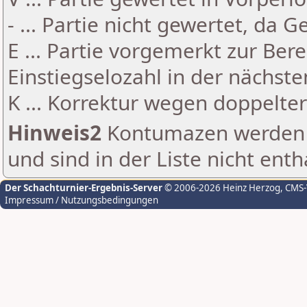
- ... Partie nicht gewertet, da 
E ... Partie vorgemerkt zur Be
Einstiegselozahl in der nächst
K ... Korrektur wegen doppelt
Hinweis2
Kontumazen werden g
und sind in der Liste nicht enth
Der Schachturnier-Ergebnis-Server
© 2006-2026 Heinz Herzog
, CMS
Impressum / Nutzungsbedingungen