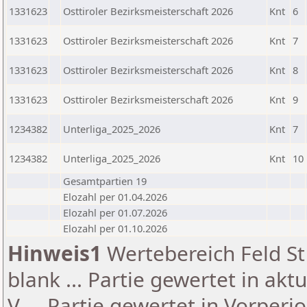
1331623
Osttiroler Bezirksmeisterschaft 2026
Knt
6
1331623
Osttiroler Bezirksmeisterschaft 2026
Knt
7
1331623
Osttiroler Bezirksmeisterschaft 2026
Knt
8
1331623
Osttiroler Bezirksmeisterschaft 2026
Knt
9
1234382
Unterliga_2025_2026
Knt
7
1234382
Unterliga_2025_2026
Knt
10
Gesamtpartien 19
Elozahl per 01.04.2026
Elozahl per 01.07.2026
Elozahl per 01.10.2026
Hinweis1
Wertebereich Feld St 
blank ... Partie gewertet in akt
V ... Partie gewertet in Vorperi