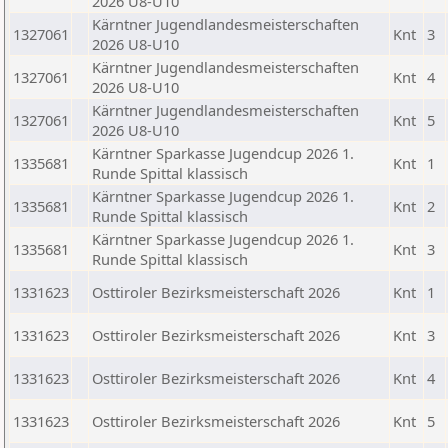
2026 U8-U10
Kärntner Jugendlandesmeisterschaften
1327061
Knt
3
2026 U8-U10
Kärntner Jugendlandesmeisterschaften
1327061
Knt
4
2026 U8-U10
Kärntner Jugendlandesmeisterschaften
1327061
Knt
5
2026 U8-U10
Kärntner Sparkasse Jugendcup 2026 1.
1335681
Knt
1
Runde Spittal klassisch
Kärntner Sparkasse Jugendcup 2026 1.
1335681
Knt
2
Runde Spittal klassisch
Kärntner Sparkasse Jugendcup 2026 1.
1335681
Knt
3
Runde Spittal klassisch
1331623
Osttiroler Bezirksmeisterschaft 2026
Knt
1
1331623
Osttiroler Bezirksmeisterschaft 2026
Knt
3
1331623
Osttiroler Bezirksmeisterschaft 2026
Knt
4
1331623
Osttiroler Bezirksmeisterschaft 2026
Knt
5