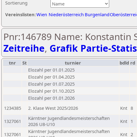
Sortierung
Vereinslisten:
Wien
Niederösterreich
Burgenland
Oberösterrei
Pnr:146789 Name: Konstantin S
Zeitreihe
,
Grafik Partie-Statis
tnr
St
turnier
bdld
rd
Elozahl per 01.01.2025
Elozahl per 01.04.2025
Elozahl per 01.07.2025
Elozahl per 01.10.2025
Elozahl per 01.01.2026
1234385
2. Klase West 2025/2026
Knt
8
Kärntner Jugendlandesmeisterschaften
1327061
Knt
1
2026 U8-U10
Kärntner Jugendlandesmeisterschaften
1327061
Knt
2