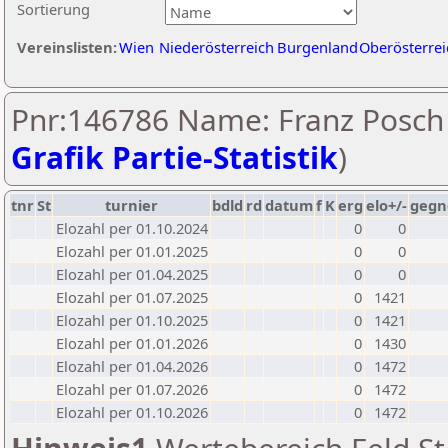
Sortierung
Vereinslisten:
Wien
Niederösterreich
Burgenland
Oberösterrei
Pnr:146786 Name: Franz Posch 
Grafik Partie-Statistik
)
tnr
St
turnier
bdld
rd
datum
f
K
erg
elo+/-
gegn
Elozahl per 01.10.2024
0
0
Elozahl per 01.01.2025
0
0
Elozahl per 01.04.2025
0
0
Elozahl per 01.07.2025
0
1421
Elozahl per 01.10.2025
0
1421
Elozahl per 01.01.2026
0
1430
Elozahl per 01.04.2026
0
1472
Elozahl per 01.07.2026
0
1472
Elozahl per 01.10.2026
0
1472