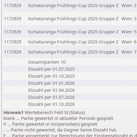
1172929
tschaturanga Frühlings-Cup 2025 Gruppe Z
Wien
2
1172929
tschaturanga Frühlings-Cup 2025 Gruppe Z
Wien
3
1172929
tschaturanga Frühlings-Cup 2025 Gruppe Z
Wien
5
1172929
tschaturanga Frühlings-Cup 2025 Gruppe Z
Wien
6
1172929
tschaturanga Frühlings-Cup 2025 Gruppe Z
Wien
7
Gesamtpartien 10
Elozahl per 01.07.2025
Elozahl per 01.10.2025
Elozahl per 01.01.2026
Elozahl per 01.04.2026
Elozahl per 01.07.2026
Elozahl per 01.10.2026
Hinweis1
Wertebereich Feld St (Status)
blank ... Partie gewertet in aktueller Periode gespielt
V ... Partie gewertet in Vorperiode(n) gespielt
- ... Partie nicht gewertet, da Gegner keine Elozahl hat.
E ... Partie vorgemerkt zur Berechnung der Einstiegselozahl in