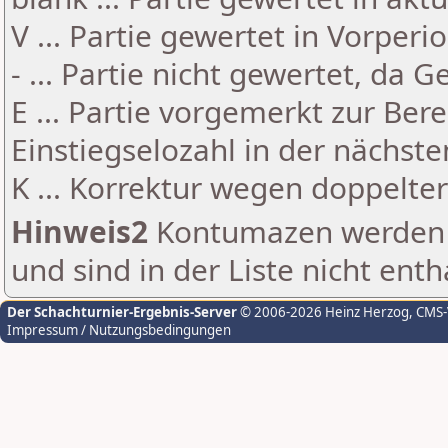
V ... Partie gewertet in Vorperi
- ... Partie nicht gewertet, da 
E ... Partie vorgemerkt zur Be
Einstiegselozahl in der nächst
K ... Korrektur wegen doppelt
Hinweis2
Kontumazen werden g
und sind in der Liste nicht enth
Der Schachturnier-Ergebnis-Server
© 2006-2026 Heinz Herzog
, CMS
Impressum / Nutzungsbedingungen