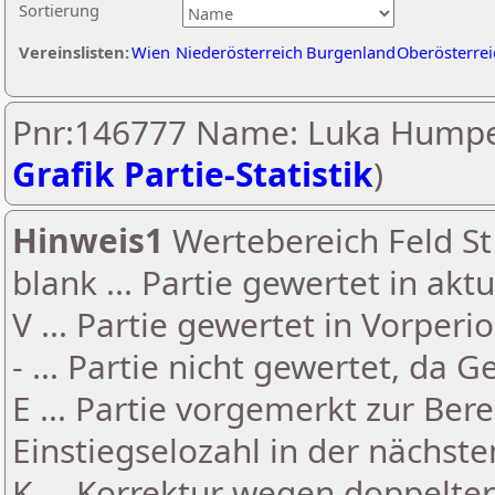
Sortierung
Vereinslisten:
Wien
Niederösterreich
Burgenland
Oberösterrei
Pnr:146777 Name: Luka Humpel
Grafik Partie-Statistik
)
Hinweis1
Wertebereich Feld St 
blank ... Partie gewertet in akt
V ... Partie gewertet in Vorperi
- ... Partie nicht gewertet, da 
E ... Partie vorgemerkt zur Be
Einstiegselozahl in der nächst
K ... Korrektur wegen doppelt