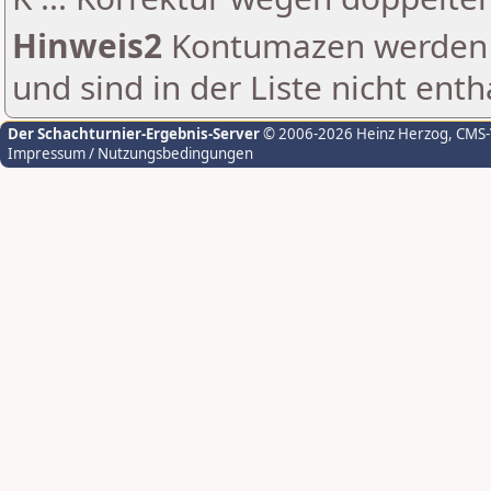
Hinweis2
Kontumazen werden g
und sind in der Liste nicht enth
Der Schachturnier-Ergebnis-Server
© 2006-2026 Heinz Herzog
, CMS
Impressum / Nutzungsbedingungen