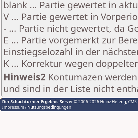
blank ... Partie gewertet in akt
V ... Partie gewertet in Vorperi
- ... Partie nicht gewertet, da 
E ... Partie vorgemerkt zur Be
Einstiegselozahl in der nächst
K ... Korrektur wegen doppelt
Hinweis2
Kontumazen werden g
und sind in der Liste nicht enth
Der Schachturnier-Ergebnis-Server
© 2006-2026 Heinz Herzog
, CMS
Impressum / Nutzungsbedingungen