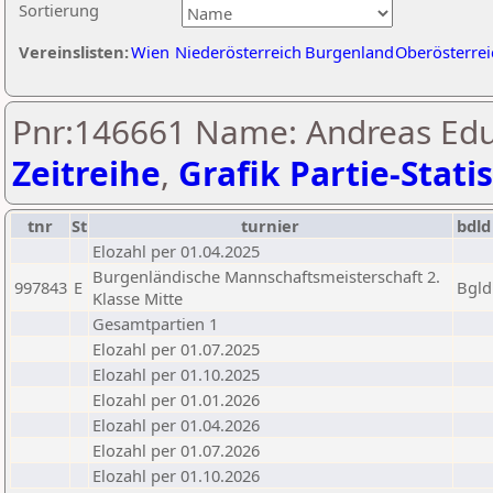
Sortierung
Vereinslisten:
Wien
Niederösterreich
Burgenland
Oberösterrei
Pnr:146661 Name: Andreas Edu
Zeitreihe
,
Grafik Partie-Statis
tnr
St
turnier
bdld
Elozahl per 01.04.2025
Burgenländische Mannschaftsmeisterschaft 2.
997843
E
Bgld
Klasse Mitte
Gesamtpartien 1
Elozahl per 01.07.2025
Elozahl per 01.10.2025
Elozahl per 01.01.2026
Elozahl per 01.04.2026
Elozahl per 01.07.2026
Elozahl per 01.10.2026