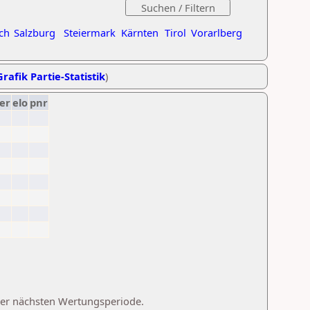
ch
Salzburg
Steiermark
Kärnten
Tirol
Vorarlberg
Grafik Partie-Statistik
)
er
elo
pnr
 der nächsten Wertungsperiode.