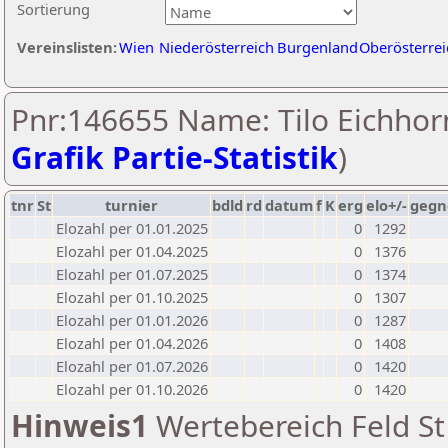
Sortierung
Vereinslisten:
Wien
Niederösterreich
Burgenland
Oberösterrei
Pnr:146655 Name: Tilo Eichhorn
Grafik Partie-Statistik
)
tnr
St
turnier
bdld
rd
datum
f
K
erg
elo+/-
gegn
Elozahl per 01.01.2025
0
1292
Elozahl per 01.04.2025
0
1376
Elozahl per 01.07.2025
0
1374
Elozahl per 01.10.2025
0
1307
Elozahl per 01.01.2026
0
1287
Elozahl per 01.04.2026
0
1408
Elozahl per 01.07.2026
0
1420
Elozahl per 01.10.2026
0
1420
Hinweis1
Wertebereich Feld St 