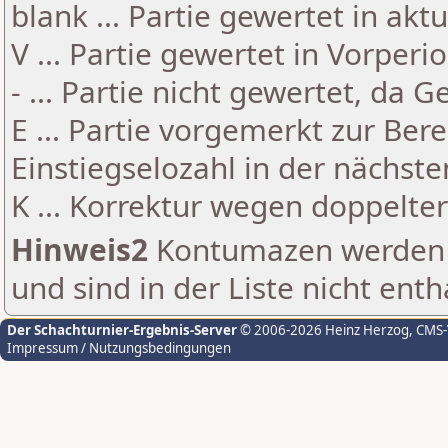
blank ... Partie gewertet in akt
V ... Partie gewertet in Vorperi
- ... Partie nicht gewertet, da 
E ... Partie vorgemerkt zur Be
Einstiegselozahl in der nächst
K ... Korrektur wegen doppelt
Hinweis2
Kontumazen werden g
und sind in der Liste nicht enth
Der Schachturnier-Ergebnis-Server
© 2006-2026 Heinz Herzog
, CMS
Impressum / Nutzungsbedingungen