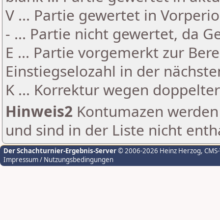
V ... Partie gewertet in Vorperi
- ... Partie nicht gewertet, da 
E ... Partie vorgemerkt zur Be
Einstiegselozahl in der nächst
K ... Korrektur wegen doppelt
Hinweis2
Kontumazen werden g
und sind in der Liste nicht enth
Der Schachturnier-Ergebnis-Server
© 2006-2026 Heinz Herzog
, CMS
Impressum / Nutzungsbedingungen