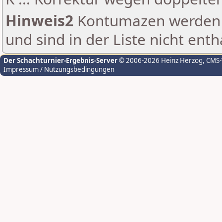
Hinweis2
Kontumazen werden g
und sind in der Liste nicht enth
Der Schachturnier-Ergebnis-Server
© 2006-2026 Heinz Herzog
, CMS
Impressum / Nutzungsbedingungen