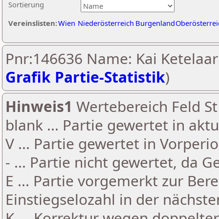
Sortierung
Vereinslisten:
Wien
Niederösterreich
Burgenland
Oberösterrei
Pnr:146636 Name: Kai Ketelaar
Grafik Partie-Statistik
)
Hinweis1
Wertebereich Feld St 
blank ... Partie gewertet in akt
V ... Partie gewertet in Vorperi
- ... Partie nicht gewertet, da 
E ... Partie vorgemerkt zur Be
Einstiegselozahl in der nächst
K ... Korrektur wegen doppelt