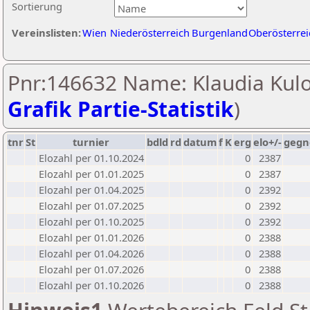
Sortierung
Vereinslisten:
Wien
Niederösterreich
Burgenland
Oberösterrei
Pnr:146632 Name: Klaudia Kulo
Grafik Partie-Statistik
)
tnr
St
turnier
bdld
rd
datum
f
K
erg
elo+/-
gegn
Elozahl per 01.10.2024
0
2387
Elozahl per 01.01.2025
0
2387
Elozahl per 01.04.2025
0
2392
Elozahl per 01.07.2025
0
2392
Elozahl per 01.10.2025
0
2392
Elozahl per 01.01.2026
0
2388
Elozahl per 01.04.2026
0
2388
Elozahl per 01.07.2026
0
2388
Elozahl per 01.10.2026
0
2388