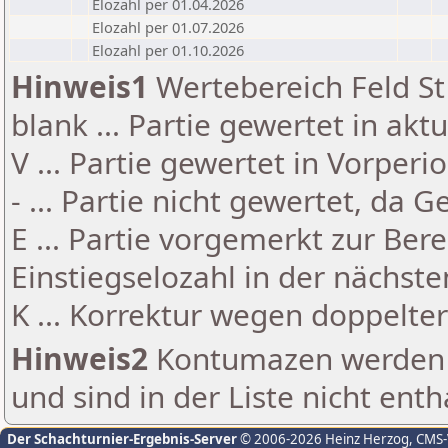
Elozahl per 01.04.2026
Elozahl per 01.07.2026
Elozahl per 01.10.2026
Hinweis1
Wertebereich Feld St 
blank ... Partie gewertet in akt
V ... Partie gewertet in Vorperi
- ... Partie nicht gewertet, da 
E ... Partie vorgemerkt zur Be
Einstiegselozahl in der nächst
K ... Korrektur wegen doppelt
Hinweis2
Kontumazen werden g
und sind in der Liste nicht enth
Der Schachturnier-Ergebnis-Server
© 2006-2026 Heinz Herzog
, CMS