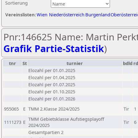
Sortierung
Vereinslisten:
Wien
Niederösterreich
Burgenland
Oberösterrei
Pnr:146625 Name: Martin Perkt
Grafik Partie-Statistik
)
tnr
St
turnier
bdld
r
Elozahl per 01.01.2025
Elozahl per 01.04.2025
Elozahl per 01.07.2025
Elozahl per 01.10.2025
Elozahl per 01.01.2026
955065
E
TMM 2.Klasse 2024/2025
Tir
1
TMM Gebietsklasse Aufstiegsplayoff
1111273
E
Tir
6
2024/2025
Gesamtpartien 2