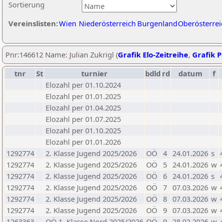
Sortierung
Vereinslisten:
Wien
Niederösterreich
Burgenland
Oberösterrei
Pnr:146612 Name: Julian Zukrigl (
Grafik Elo-Zeitreihe
,
Grafik P
tnr
St
turnier
bdld
rd
datum
f
Elozahl per 01.10.2024
Elozahl per 01.01.2025
Elozahl per 01.04.2025
Elozahl per 01.07.2025
Elozahl per 01.10.2025
Elozahl per 01.01.2026
1292774
2. Klasse Jugend 2025/2026
OÖ
4
24.01.2026
s
1292774
2. Klasse Jugend 2025/2026
OÖ
5
24.01.2026
w
1292774
2. Klasse Jugend 2025/2026
OÖ
6
24.01.2026
s
1292774
2. Klasse Jugend 2025/2026
OÖ
7
07.03.2026
w
1292774
2. Klasse Jugend 2025/2026
OÖ
8
07.03.2026
w
1292774
2. Klasse Jugend 2025/2026
OÖ
9
07.03.2026
w
1263363
OÖ 1. Klasse Nord 2025/2026
OÖ
9
28.02.2026
w