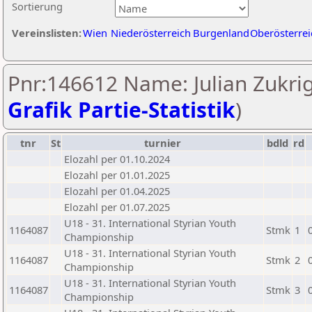
Sortierung
Vereinslisten:
Wien
Niederösterreich
Burgenland
Oberösterrei
Pnr:146612 Name: Julian Zukrig
Grafik Partie-Statistik
)
tnr
St
turnier
bdld
rd
Elozahl per 01.10.2024
Elozahl per 01.01.2025
Elozahl per 01.04.2025
Elozahl per 01.07.2025
U18 - 31. International Styrian Youth
1164087
Stmk
1
Championship
U18 - 31. International Styrian Youth
1164087
Stmk
2
Championship
U18 - 31. International Styrian Youth
1164087
Stmk
3
Championship