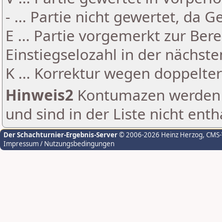
- ... Partie nicht gewertet, da 
E ... Partie vorgemerkt zur Be
Einstiegselozahl in der nächst
K ... Korrektur wegen doppelt
Hinweis2
Kontumazen werden g
und sind in der Liste nicht enth
Der Schachturnier-Ergebnis-Server
© 2006-2026 Heinz Herzog
, CMS
Impressum / Nutzungsbedingungen