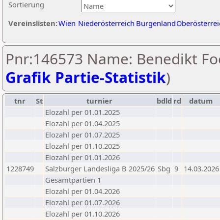
Sortierung
Vereinslisten:
Wien
Niederösterreich
Burgenland
Oberösterrei
Pnr:146573 Name: Benedikt Foe
Grafik Partie-Statistik
)
tnr
St
turnier
bdld
rd
datum
Elozahl per 01.01.2025
Elozahl per 01.04.2025
Elozahl per 01.07.2025
Elozahl per 01.10.2025
Elozahl per 01.01.2026
1228749
Salzburger Landesliga B 2025/26
Sbg
9
14.03.2026
Gesamtpartien 1
Elozahl per 01.04.2026
Elozahl per 01.07.2026
Elozahl per 01.10.2026