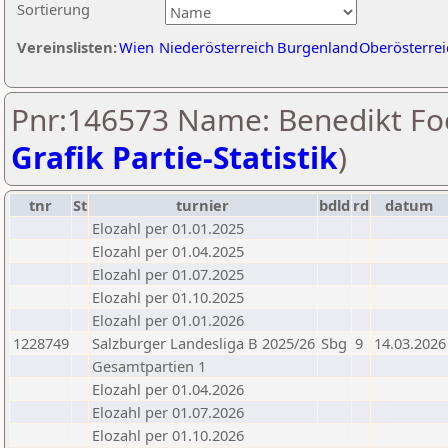
Sortierung
Vereinslisten:
Wien
Niederösterreich
Burgenland
Oberösterrei
Pnr:146573 Name: Benedikt Foe
Grafik Partie-Statistik
)
tnr
St
turnier
bdld
rd
datum
Elozahl per 01.01.2025
Elozahl per 01.04.2025
Elozahl per 01.07.2025
Elozahl per 01.10.2025
Elozahl per 01.01.2026
1228749
Salzburger Landesliga B 2025/26
Sbg
9
14.03.2026
Gesamtpartien 1
Elozahl per 01.04.2026
Elozahl per 01.07.2026
Elozahl per 01.10.2026