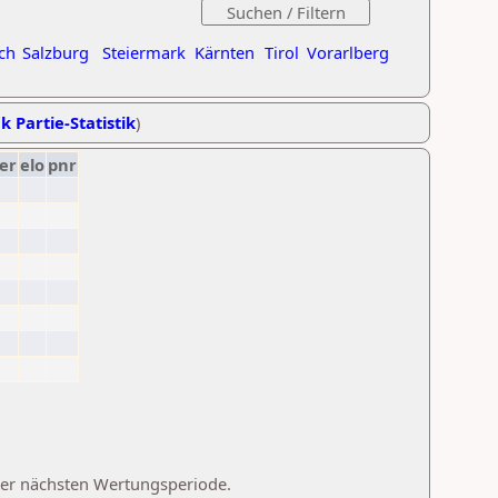
ch
Salzburg
Steiermark
Kärnten
Tirol
Vorarlberg
k Partie-Statistik
)
er
elo
pnr
 der nächsten Wertungsperiode.