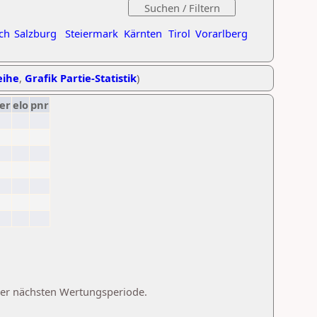
ch
Salzburg
Steiermark
Kärnten
Tirol
Vorarlberg
eihe
,
Grafik Partie-Statistik
)
er
elo
pnr
 der nächsten Wertungsperiode.