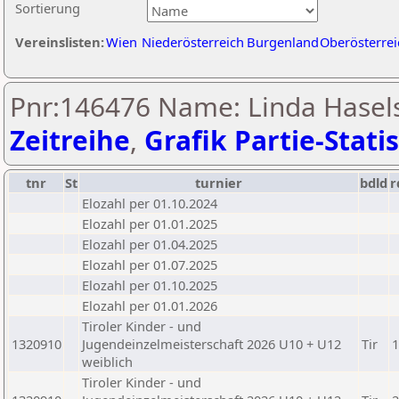
Sortierung
Vereinslisten:
Wien
Niederösterreich
Burgenland
Oberösterrei
Pnr:146476 Name: Linda Hasels
Zeitreihe
,
Grafik Partie-Statis
tnr
St
turnier
bdld
r
Elozahl per 01.10.2024
Elozahl per 01.01.2025
Elozahl per 01.04.2025
Elozahl per 01.07.2025
Elozahl per 01.10.2025
Elozahl per 01.01.2026
Tiroler Kinder - und
1320910
Jugendeinzelmeisterschaft 2026 U10 + U12
Tir
1
weiblich
Tiroler Kinder - und