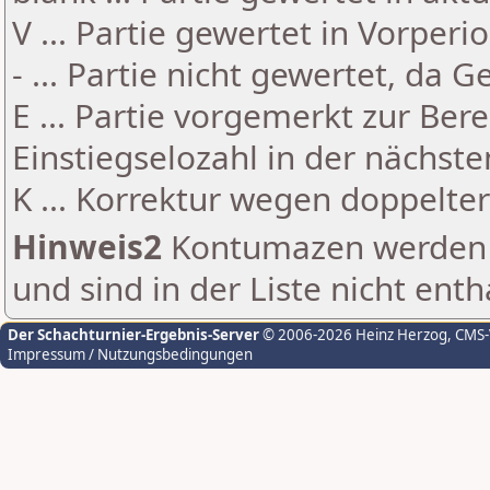
V ... Partie gewertet in Vorperi
- ... Partie nicht gewertet, da 
E ... Partie vorgemerkt zur Be
Einstiegselozahl in der nächst
K ... Korrektur wegen doppelt
Hinweis2
Kontumazen werden g
und sind in der Liste nicht enth
Der Schachturnier-Ergebnis-Server
© 2006-2026 Heinz Herzog
, CMS
Impressum / Nutzungsbedingungen