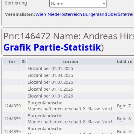
Sortierung
Vereinslisten:
Wien
Niederösterreich
Burgenland
Oberösterrei
Pnr:146472 Name: Andreas Hirs
Grafik Partie-Statistik
)
tnr
St
turnier
bdld
rd
Elozahl per 01.01.2025
Elozahl per 01.04.2025
Elozahl per 01.07.2025
Elozahl per 01.10.2025
Elozahl per 01.01.2026
Burgenländische
1244339
Bgld
7
Mannschaftsmeisterschaft 2. Klasse Nord
Burgenländische
1244339
Bgld
8
Mannschaftsmeisterschaft 2. Klasse Nord
Burgenländische
1244339
Bgld
9