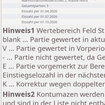
Mannschaftsmeisterschaft 2. Klasse Nord
Gesamtpartien 3
Elozahl per 01.04.2026
Elozahl per 01.07.2026
Elozahl per 01.10.2026
Hinweis1
Wertebereich Feld St 
blank ... Partie gewertet in akt
V ... Partie gewertet in Vorperi
- ... Partie nicht gewertet, da 
E ... Partie vorgemerkt zur Be
Einstiegselozahl in der nächst
K ... Korrektur wegen doppelt
Hinweis2
Kontumazen werden g
und sind in der Liste nicht enth