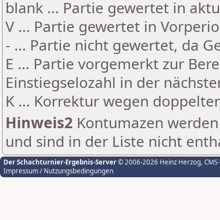
blank ... Partie gewertet in akt
V ... Partie gewertet in Vorperi
- ... Partie nicht gewertet, da 
E ... Partie vorgemerkt zur Be
Einstiegselozahl in der nächst
K ... Korrektur wegen doppelt
Hinweis2
Kontumazen werden g
und sind in der Liste nicht enth
Der Schachturnier-Ergebnis-Server
© 2006-2026 Heinz Herzog
, CMS
Impressum / Nutzungsbedingungen