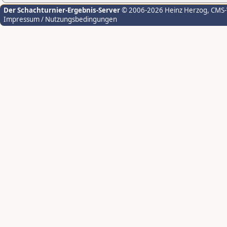
Der Schachturnier-Ergebnis-Server
© 2006-2026 Heinz Herzog
, CMS
Impressum / Nutzungsbedingungen