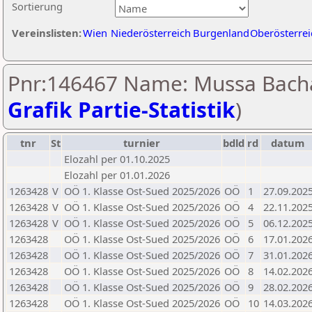
Sortierung
Vereinslisten:
Wien
Niederösterreich
Burgenland
Oberösterrei
Pnr:146467 Name: Mussa Bach
Grafik Partie-Statistik
)
tnr
St
turnier
bdld
rd
datum
Elozahl per 01.10.2025
Elozahl per 01.01.2026
1263428
V
OÖ 1. Klasse Ost-Sued 2025/2026
OÖ
1
27.09.202
1263428
V
OÖ 1. Klasse Ost-Sued 2025/2026
OÖ
4
22.11.202
1263428
V
OÖ 1. Klasse Ost-Sued 2025/2026
OÖ
5
06.12.202
1263428
OÖ 1. Klasse Ost-Sued 2025/2026
OÖ
6
17.01.202
1263428
OÖ 1. Klasse Ost-Sued 2025/2026
OÖ
7
31.01.202
1263428
OÖ 1. Klasse Ost-Sued 2025/2026
OÖ
8
14.02.202
1263428
OÖ 1. Klasse Ost-Sued 2025/2026
OÖ
9
28.02.202
1263428
OÖ 1. Klasse Ost-Sued 2025/2026
OÖ
10
14.03.202