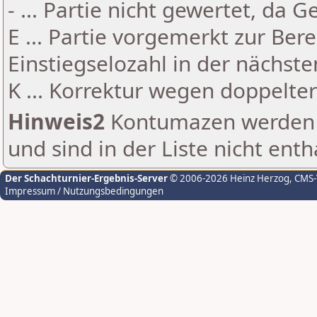
- ... Partie nicht gewertet, da 
E ... Partie vorgemerkt zur Be
Einstiegselozahl in der nächst
K ... Korrektur wegen doppelt
Hinweis2
Kontumazen werden g
und sind in der Liste nicht enth
Der Schachturnier-Ergebnis-Server
© 2006-2026 Heinz Herzog
, CMS
Impressum / Nutzungsbedingungen