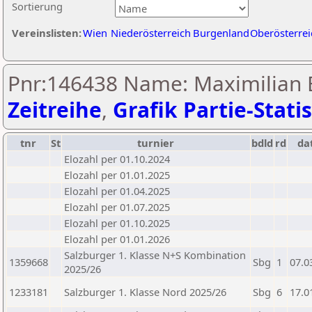
Sortierung
Vereinslisten:
Wien
Niederösterreich
Burgenland
Oberösterrei
Pnr:146438 Name: Maximilian 
Zeitreihe
,
Grafik Partie-Statis
tnr
St
turnier
bdld
rd
da
Elozahl per 01.10.2024
Elozahl per 01.01.2025
Elozahl per 01.04.2025
Elozahl per 01.07.2025
Elozahl per 01.10.2025
Elozahl per 01.01.2026
Salzburger 1. Klasse N+S Kombination
1359668
Sbg
1
07.0
2025/26
1233181
Salzburger 1. Klasse Nord 2025/26
Sbg
6
17.0