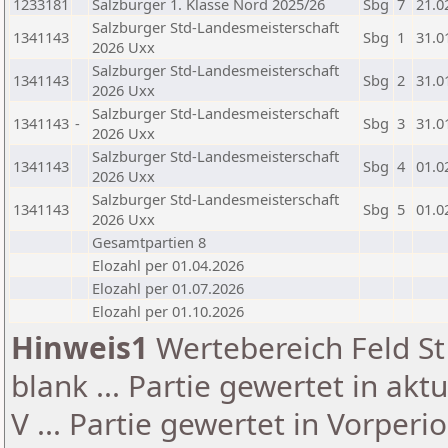
1233181
Salzburger 1. Klasse Nord 2025/26
Sbg
7
21.0
Salzburger Std-Landesmeisterschaft
1341143
Sbg
1
31.0
2026 Uxx
Salzburger Std-Landesmeisterschaft
1341143
Sbg
2
31.0
2026 Uxx
Salzburger Std-Landesmeisterschaft
1341143
-
Sbg
3
31.0
2026 Uxx
Salzburger Std-Landesmeisterschaft
1341143
Sbg
4
01.0
2026 Uxx
Salzburger Std-Landesmeisterschaft
1341143
Sbg
5
01.0
2026 Uxx
Gesamtpartien 8
Elozahl per 01.04.2026
Elozahl per 01.07.2026
Elozahl per 01.10.2026
Hinweis1
Wertebereich Feld St 
blank ... Partie gewertet in akt
V ... Partie gewertet in Vorperi