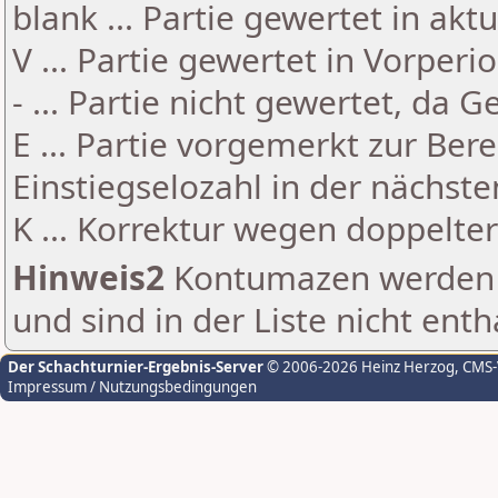
blank ... Partie gewertet in akt
V ... Partie gewertet in Vorperi
- ... Partie nicht gewertet, da 
E ... Partie vorgemerkt zur Be
Einstiegselozahl in der nächst
K ... Korrektur wegen doppelt
Hinweis2
Kontumazen werden g
und sind in der Liste nicht enth
Der Schachturnier-Ergebnis-Server
© 2006-2026 Heinz Herzog
, CMS
Impressum / Nutzungsbedingungen