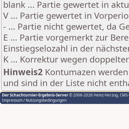
blank ... Partie gewertet in akt
V ... Partie gewertet in Vorperi
- ... Partie nicht gewertet, da 
E ... Partie vorgemerkt zur Be
Einstiegselozahl in der nächst
K ... Korrektur wegen doppelt
Hinweis2
Kontumazen werden g
und sind in der Liste nicht enth
Der Schachturnier-Ergebnis-Server
© 2006-2026 Heinz Herzog
, CMS
Impressum / Nutzungsbedingungen