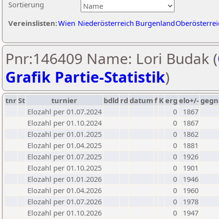
Sortierung
Vereinslisten:
Wien
Niederösterreich
Burgenland
Oberösterrei
Pnr:146409 Name: Lori Budak (
Grafik Partie-Statistik
)
tnr
St
turnier
bdld
rd
datum
f
K
erg
elo+/-
gegn
Elozahl per 01.07.2024
0
1867
Elozahl per 01.10.2024
0
1867
Elozahl per 01.01.2025
0
1862
Elozahl per 01.04.2025
0
1881
Elozahl per 01.07.2025
0
1926
Elozahl per 01.10.2025
0
1901
Elozahl per 01.01.2026
0
1946
Elozahl per 01.04.2026
0
1960
Elozahl per 01.07.2026
0
1978
Elozahl per 01.10.2026
0
1947