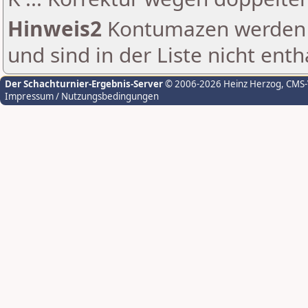
Hinweis2
Kontumazen werden g
und sind in der Liste nicht enth
Der Schachturnier-Ergebnis-Server
© 2006-2026 Heinz Herzog
, CMS
Impressum / Nutzungsbedingungen