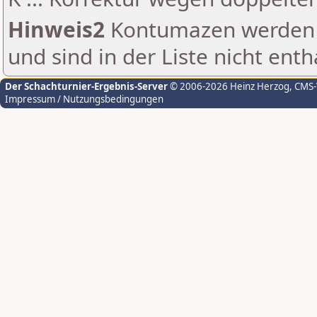
Hinweis2
Kontumazen werden g
und sind in der Liste nicht enth
Der Schachturnier-Ergebnis-Server
© 2006-2026 Heinz Herzog
, CMS
Impressum / Nutzungsbedingungen