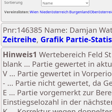
Sortierung
Vereinslisten:
Wien
Niederösterreich
Burgenland
Oberösterrei
Pnr:146385 Name: Damjan Wat
Zeitreihe
,
Grafik Partie-Statis
Hinweis1
Wertebereich Feld St 
blank ... Partie gewertet in akt
V ... Partie gewertet in Vorperi
- ... Partie nicht gewertet, da 
E ... Partie vorgemerkt zur Be
Einstiegselozahl in der nächst
K ... Korrektur wegen doppelt