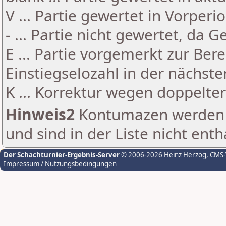
V ... Partie gewertet in Vorperi
- ... Partie nicht gewertet, da 
E ... Partie vorgemerkt zur Be
Einstiegselozahl in der nächst
K ... Korrektur wegen doppelt
Hinweis2
Kontumazen werden g
und sind in der Liste nicht enth
Der Schachturnier-Ergebnis-Server
© 2006-2026 Heinz Herzog
, CMS
Impressum / Nutzungsbedingungen