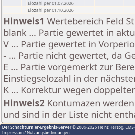
Elozahl per 01.07.2026
Elozahl per 01.10.2026
Hinweis1
Wertebereich Feld St 
blank ... Partie gewertet in akt
V ... Partie gewertet in Vorperi
- ... Partie nicht gewertet, da 
E ... Partie vorgemerkt zur Be
Einstiegselozahl in der nächst
K ... Korrektur wegen doppelt
Hinweis2
Kontumazen werden g
und sind in der Liste nicht enth
Der Schachturnier-Ergebnis-Server
© 2006-2026 Heinz Herzog
, CMS
Impressum / Nutzungsbedingungen