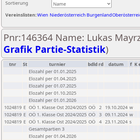
Sortierung
Vereinslisten:
Wien
Niederösterreich
Burgenland
Oberösterrei
Pnr:146364 Name: Lukas Mayrze
Grafik Partie-Statistik
)
tnr
St
turnier
bdld
rd
datum
f
K
Elozahl per 01.01.2025
Elozahl per 01.04.2025
Elozahl per 01.07.2025
Elozahl per 01.10.2025
Elozahl per 01.01.2026
1024819
E
OÖ 1. Klasse Ost 2024/2025
OÖ
2
19.10.2024
w
1024819
E
OÖ 1. Klasse Ost 2024/2025
OÖ
3
09.11.2024
w
1024819
E
OÖ 1. Klasse Ost 2024/2025
OÖ
4
23.11.2024
s
Gesamtpartien 3
Elozahl per 01.04.2026