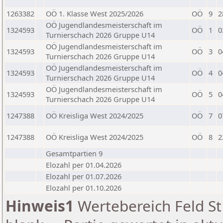
1263382
OÖ 1. Klasse West 2025/2026
OÖ
9
2
OÖ Jugendlandesmeisterschaft im
1324593
OÖ
1
0
Turnierschach 2026 Gruppe U14
OÖ Jugendlandesmeisterschaft im
1324593
OÖ
3
0
Turnierschach 2026 Gruppe U14
OÖ Jugendlandesmeisterschaft im
1324593
OÖ
4
0
Turnierschach 2026 Gruppe U14
OÖ Jugendlandesmeisterschaft im
1324593
OÖ
5
0
Turnierschach 2026 Gruppe U14
1247388
OÖ Kreisliga West 2024/2025
OÖ
7
0
1247388
OÖ Kreisliga West 2024/2025
OÖ
8
2
Gesamtpartien 9
Elozahl per 01.04.2026
Elozahl per 01.07.2026
Elozahl per 01.10.2026
Hinweis1
Wertebereich Feld St 