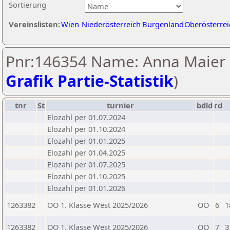
Sortierung
Vereinslisten:
Wien
Niederösterreich
Burgenland
Oberösterrei
Pnr:146354 Name: Anna Maier 
Grafik Partie-Statistik
)
tnr
St
turnier
bdld
rd
Elozahl per 01.07.2024
Elozahl per 01.10.2024
Elozahl per 01.01.2025
Elozahl per 01.04.2025
Elozahl per 01.07.2025
Elozahl per 01.10.2025
Elozahl per 01.01.2026
1263382
OÖ 1. Klasse West 2025/2026
OÖ
6
1
1263382
OÖ 1. Klasse West 2025/2026
OÖ
7
3