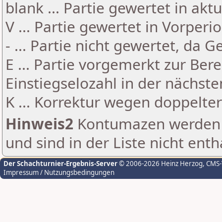
blank ... Partie gewertet in akt
V ... Partie gewertet in Vorperi
- ... Partie nicht gewertet, da 
E ... Partie vorgemerkt zur Be
Einstiegselozahl in der nächst
K ... Korrektur wegen doppelt
Hinweis2
Kontumazen werden g
und sind in der Liste nicht enth
Der Schachturnier-Ergebnis-Server
© 2006-2026 Heinz Herzog
, CMS
Impressum / Nutzungsbedingungen