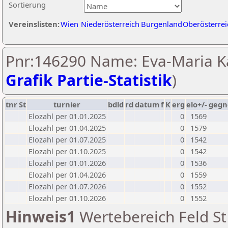
Sortierung
Vereinslisten:
Wien
Niederösterreich
Burgenland
Oberösterrei
Pnr:146290 Name: Eva-Maria Ka
Grafik Partie-Statistik
)
tnr
St
turnier
bdld
rd
datum
f
K
erg
elo+/-
gegn
Elozahl per 01.01.2025
0
1569
Elozahl per 01.04.2025
0
1579
Elozahl per 01.07.2025
0
1542
Elozahl per 01.10.2025
0
1542
Elozahl per 01.01.2026
0
1536
Elozahl per 01.04.2026
0
1559
Elozahl per 01.07.2026
0
1552
Elozahl per 01.10.2026
0
1552
Hinweis1
Wertebereich Feld St 