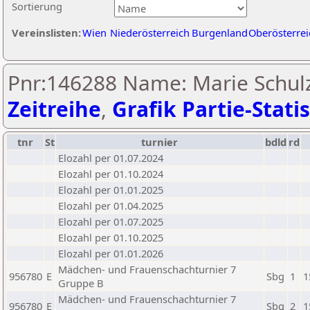
Sortierung
Vereinslisten:
Wien
Niederösterreich
Burgenland
Oberösterrei
Pnr:146288 Name: Marie Schulz
Zeitreihe
,
Grafik Partie-Statis
tnr
St
turnier
bdld
rd
Elozahl per 01.07.2024
Elozahl per 01.10.2024
Elozahl per 01.01.2025
Elozahl per 01.04.2025
Elozahl per 01.07.2025
Elozahl per 01.10.2025
Elozahl per 01.01.2026
Mädchen- und Frauenschachturnier 7
956780
E
Sbg
1
1
Gruppe B
Mädchen- und Frauenschachturnier 7
956780
E
Sbg
2
1