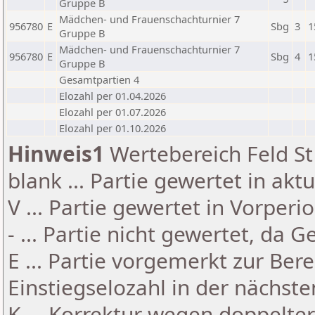
Gruppe B
Mädchen- und Frauenschachturnier 7
956780
E
Sbg
3
1
Gruppe B
Mädchen- und Frauenschachturnier 7
956780
E
Sbg
4
1
Gruppe B
Gesamtpartien 4
Elozahl per 01.04.2026
Elozahl per 01.07.2026
Elozahl per 01.10.2026
Hinweis1
Wertebereich Feld St 
blank ... Partie gewertet in akt
V ... Partie gewertet in Vorperi
- ... Partie nicht gewertet, da 
E ... Partie vorgemerkt zur Be
Einstiegselozahl in der nächst
K ... Korrektur wegen doppelt