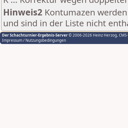
Hinweis2
Kontumazen werden g
und sind in der Liste nicht enth
Der Schachturnier-Ergebnis-Server
© 2006-2026 Heinz Herzog
, CMS
Impressum / Nutzungsbedingungen