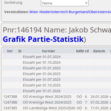
Sortierung
Vereinslisten:
Wien
Niederösterreich
Burgenland
Oberösterrei
Pnr:146194 Name: Jakob Schwa
Grafik Partie-Statistik
)
tnr
St
turnier
bdld
rd
datum
Elozahl per 01.07.2024
Elozahl per 01.10.2024
Elozahl per 01.01.2025
Elozahl per 01.04.2025
Elozahl per 01.07.2025
Elozahl per 01.10.2025
Elozahl per 01.01.2026
1247388
OÖ Kreisliga West 2024/2025
OÖ
6
24.01.2026
1247388
OÖ Kreisliga West 2024/2025
OÖ
7
07.02.2026
1247385
OÖ Landesliga West 2025/2026
OÖ
6
17.01.2026