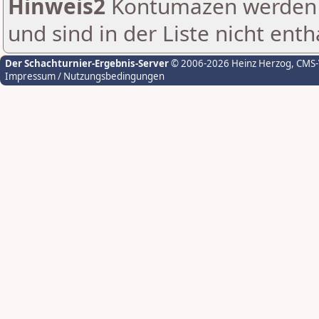
Hinweis2
Kontumazen werden g
und sind in der Liste nicht enth
Der Schachturnier-Ergebnis-Server
© 2006-2026 Heinz Herzog
, CMS
Impressum / Nutzungsbedingungen