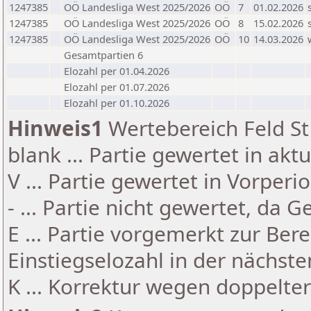
1247385
OÖ Landesliga West 2025/2026
OÖ
7
01.02.2026
1247385
OÖ Landesliga West 2025/2026
OÖ
8
15.02.2026
1247385
OÖ Landesliga West 2025/2026
OÖ
10
14.03.2026
Gesamtpartien 6
Elozahl per 01.04.2026
Elozahl per 01.07.2026
Elozahl per 01.10.2026
Hinweis1
Wertebereich Feld St 
blank ... Partie gewertet in akt
V ... Partie gewertet in Vorperi
- ... Partie nicht gewertet, da 
E ... Partie vorgemerkt zur Be
Einstiegselozahl in der nächst
K ... Korrektur wegen doppelt