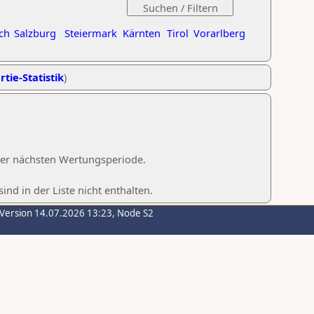
ch
Salzburg
Steiermark
Kärnten
Tirol
Vorarlberg
rtie-Statistik
)
 der nächsten Wertungsperiode.
d in der Liste nicht enthalten.
-Version 14.07.2026 13:23, Node S2