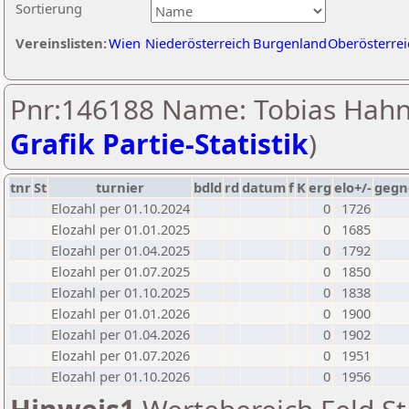
Sortierung
Vereinslisten:
Wien
Niederösterreich
Burgenland
Oberösterrei
Pnr:146188 Name: Tobias Hahn
Grafik Partie-Statistik
)
tnr
St
turnier
bdld
rd
datum
f
K
erg
elo+/-
gegn
Elozahl per 01.10.2024
0
1726
Elozahl per 01.01.2025
0
1685
Elozahl per 01.04.2025
0
1792
Elozahl per 01.07.2025
0
1850
Elozahl per 01.10.2025
0
1838
Elozahl per 01.01.2026
0
1900
Elozahl per 01.04.2026
0
1902
Elozahl per 01.07.2026
0
1951
Elozahl per 01.10.2026
0
1956