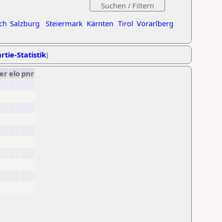
ch
Salzburg
Steiermark
Kärnten
Tirol
Vorarlberg
rtie-Statistik
)
er
elo
pnr