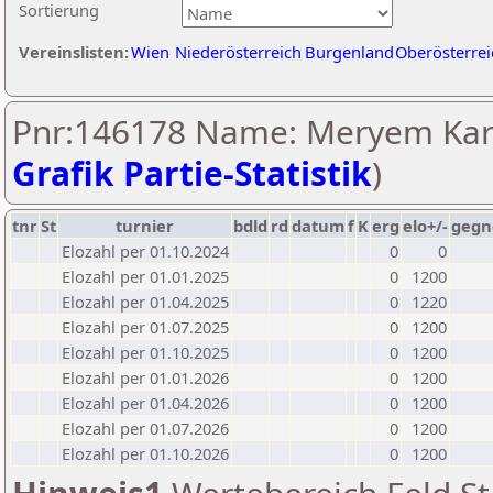
Sortierung
Vereinslisten:
Wien
Niederösterreich
Burgenland
Oberösterrei
Pnr:146178 Name: Meryem Kara
Grafik Partie-Statistik
)
tnr
St
turnier
bdld
rd
datum
f
K
erg
elo+/-
gegn
Elozahl per 01.10.2024
0
0
Elozahl per 01.01.2025
0
1200
Elozahl per 01.04.2025
0
1220
Elozahl per 01.07.2025
0
1200
Elozahl per 01.10.2025
0
1200
Elozahl per 01.01.2026
0
1200
Elozahl per 01.04.2026
0
1200
Elozahl per 01.07.2026
0
1200
Elozahl per 01.10.2026
0
1200