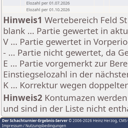
Elozahl per 01.07.2026
Elozahl per 01.10.2026
Hinweis1
Wertebereich Feld St 
blank ... Partie gewertet in akt
V ... Partie gewertet in Vorperi
- ... Partie nicht gewertet, da 
E ... Partie vorgemerkt zur Be
Einstiegselozahl in der nächst
K ... Korrektur wegen doppelt
Hinweis2
Kontumazen werden g
und sind in der Liste nicht enth
Der Schachturnier-Ergebnis-Server
© 2006-2026 Heinz Herzog
, CMS
Impressum / Nutzungsbedingungen