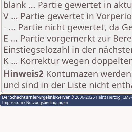
blank ... Partie gewertet in akt
V ... Partie gewertet in Vorperi
- ... Partie nicht gewertet, da 
E ... Partie vorgemerkt zur Be
Einstiegselozahl in der nächst
K ... Korrektur wegen doppelt
Hinweis2
Kontumazen werden g
und sind in der Liste nicht enth
Der Schachturnier-Ergebnis-Server
© 2006-2026 Heinz Herzog
, CMS
Impressum / Nutzungsbedingungen