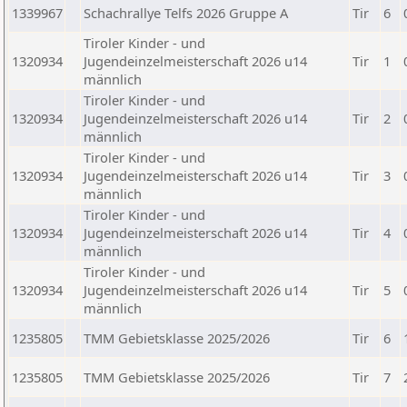
1339967
Schachrallye Telfs 2026 Gruppe A
Tir
6
Tiroler Kinder - und
1320934
Jugendeinzelmeisterschaft 2026 u14
Tir
1
männlich
Tiroler Kinder - und
1320934
Jugendeinzelmeisterschaft 2026 u14
Tir
2
männlich
Tiroler Kinder - und
1320934
Jugendeinzelmeisterschaft 2026 u14
Tir
3
männlich
Tiroler Kinder - und
1320934
Jugendeinzelmeisterschaft 2026 u14
Tir
4
männlich
Tiroler Kinder - und
1320934
Jugendeinzelmeisterschaft 2026 u14
Tir
5
männlich
1235805
TMM Gebietsklasse 2025/2026
Tir
6
1235805
TMM Gebietsklasse 2025/2026
Tir
7