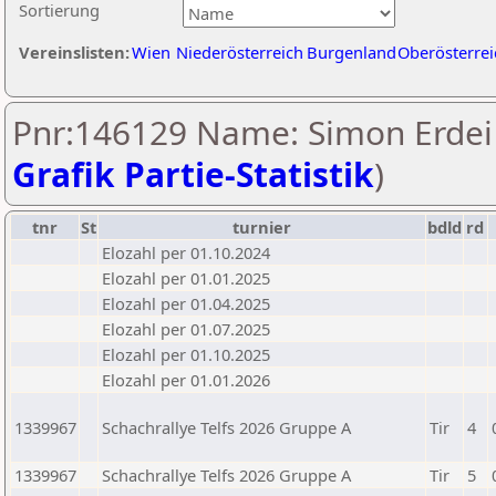
Sortierung
Vereinslisten:
Wien
Niederösterreich
Burgenland
Oberösterrei
Pnr:146129 Name: Simon Erdei 
Grafik Partie-Statistik
)
tnr
St
turnier
bdld
rd
Elozahl per 01.10.2024
Elozahl per 01.01.2025
Elozahl per 01.04.2025
Elozahl per 01.07.2025
Elozahl per 01.10.2025
Elozahl per 01.01.2026
1339967
Schachrallye Telfs 2026 Gruppe A
Tir
4
1339967
Schachrallye Telfs 2026 Gruppe A
Tir
5