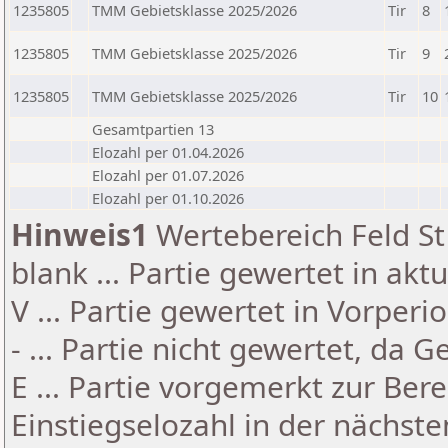
1235805
TMM Gebietsklasse 2025/2026
Tir
8
1235805
TMM Gebietsklasse 2025/2026
Tir
9
1235805
TMM Gebietsklasse 2025/2026
Tir
10
Gesamtpartien 13
Elozahl per 01.04.2026
Elozahl per 01.07.2026
Elozahl per 01.10.2026
Hinweis1
Wertebereich Feld St 
blank ... Partie gewertet in akt
V ... Partie gewertet in Vorperi
- ... Partie nicht gewertet, da 
E ... Partie vorgemerkt zur Be
Einstiegselozahl in der nächst