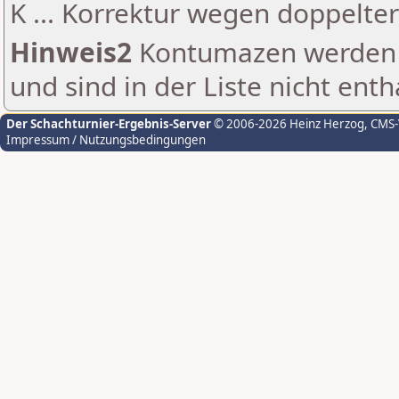
K ... Korrektur wegen doppelt
Hinweis2
Kontumazen werden g
und sind in der Liste nicht enth
Der Schachturnier-Ergebnis-Server
© 2006-2026 Heinz Herzog
, CMS
Impressum / Nutzungsbedingungen