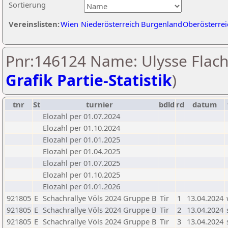
Sortierung
Vereinslisten:
Wien
Niederösterreich
Burgenland
Oberösterrei
Pnr:146124 Name: Ulysse Flach
Grafik Partie-Statistik
)
tnr
St
turnier
bdld
rd
datum
Elozahl per 01.07.2024
Elozahl per 01.10.2024
Elozahl per 01.01.2025
Elozahl per 01.04.2025
Elozahl per 01.07.2025
Elozahl per 01.10.2025
Elozahl per 01.01.2026
921805
E
Schachrallye Völs 2024 Gruppe B
Tir
1
13.04.2024
921805
E
Schachrallye Völs 2024 Gruppe B
Tir
2
13.04.2024
921805
E
Schachrallye Völs 2024 Gruppe B
Tir
3
13.04.2024