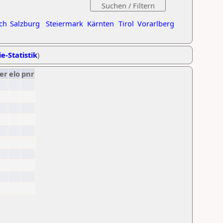
ch
Salzburg
Steiermark
Kärnten
Tirol
Vorarlberg
e-Statistik
)
er
elo
pnr